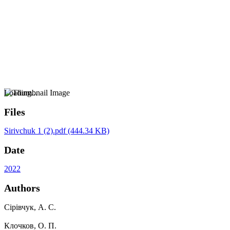
Loading...
Files
Sirivchuk 1 (2).pdf
(444.34 KB)
Date
2022
Authors
Сірівчук, А. С.
Клочков, О. П.