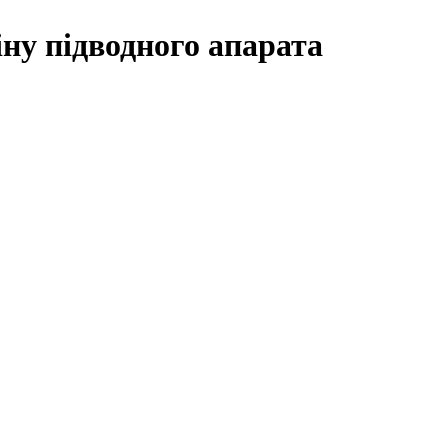
іну підводного апарата