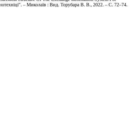
нотехніці". – Миколаїв : Вид. Торубара В. В., 2022. – С. 72–74.