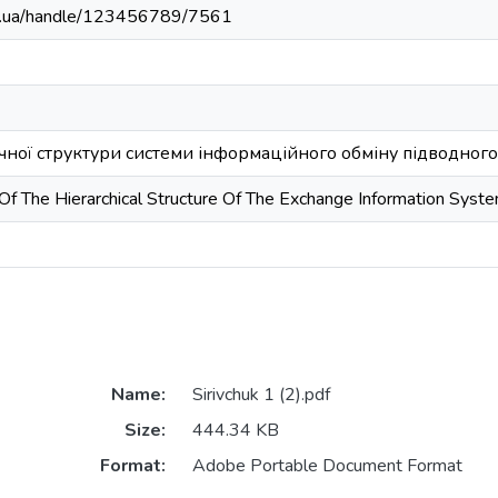
edu.ua/handle/123456789/7561
чної структури системи інформаційного обміну підводного
f The Hierarchical Structure Of The Exchange Information Syst
Name:
Sirivchuk 1 (2).pdf
Size:
444.34 KB
Format:
Adobe Portable Document Format