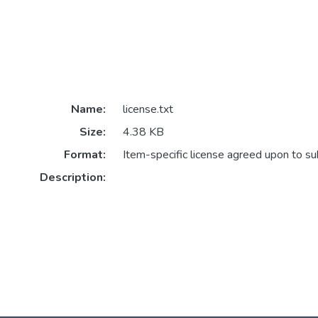
Name:
license.txt
Size:
4.38 KB
Format:
Item-specific license agreed upon to s
Description: