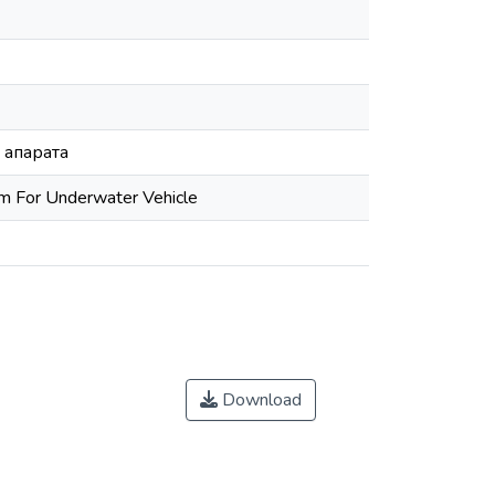
 апарата
em For Underwater Vehicle
Download