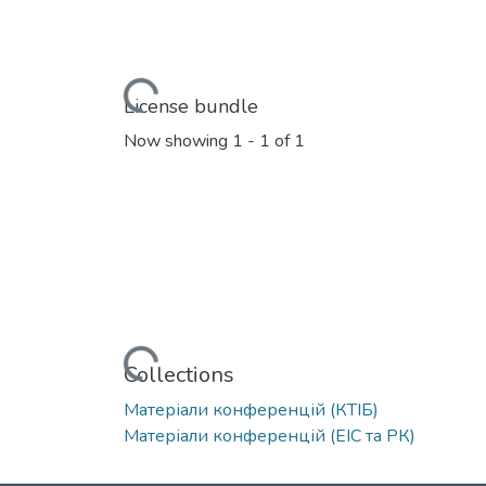
Loading...
License bundle
Now showing
1 - 1 of 1
Loading...
Collections
Матеріали конференцій (КТІБ)
Матеріали конференцій (ЕІС та РК)