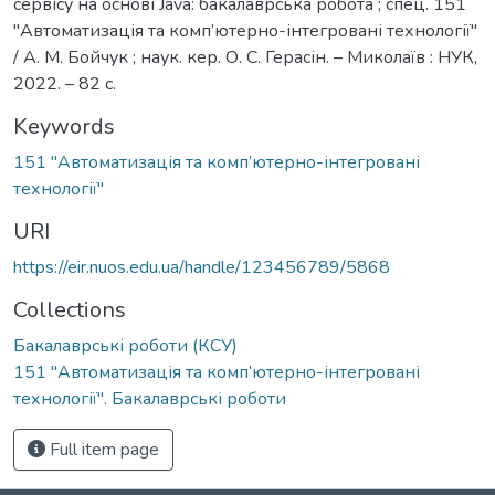
сервісу на основі Java: бакалаврська робота ; спец. 151
"Автоматизація та комп’ютерно-інтегровані технології"
/ А. М. Бойчук ; наук. кер. О. С. Герасін. – Миколаїв : НУК,
2022. – 82 с.
Keywords
151 "Автоматизація та комп’ютерно-інтегровані
технології"
URI
https://eir.nuos.edu.ua/handle/123456789/5868
Collections
Бакалаврські роботи (КСУ)
151 "Автоматизація та комп’ютерно-інтегровані
технології". Бакалаврські роботи
Full item page