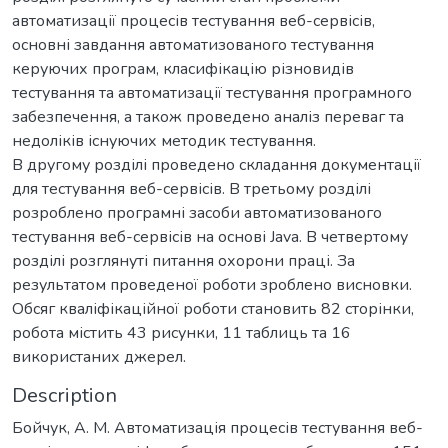
автоматизації процесів тестування веб-сервісів,
основні завдання автоматизованого тестування
керуючих програм, класифікацію різновидів
тестування та автоматизації тестування програмного
забезпечення, а також проведено аналіз переваг та
недоліків існуючих методик тестування.
В другому розділі проведено складання документації
для тестування веб-сервісів. В третьому розділі
розроблено програмні засоби автоматизованого
тестування веб-сервісів на основі Java. В четвертому
розділі розглянуті питання охорони праці. За
результатом проведеної роботи зроблено висновки.
Обсяг кваліфікаційної роботи становить 82 сторінки,
робота містить 43 рисунки, 11 таблиць та 16
використаних джерел.
Description
Бойчук, А. М. Автоматизація процесів тестування веб-