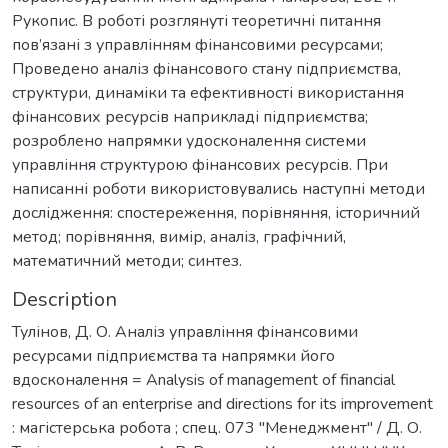
Рукопис. В роботі розглянуті теоретичні питання
пов’язані з управлінням фінансовими ресурсами;
Проведено аналіз фінансового стану підприємства,
структури, динаміки та ефективності використання
фінансових ресурсів наприкладі підприємства;
розроблено напрямки удосконалення системи
управління структурою фінансових ресурсів. При
написанні роботи використовувались наступні методи
дослідження: спостереження, порівняння, історичний
метод; порівняння, вимір, аналіз, графічний,
математичний методи; синтез.
Description
Тулінов, Д. О. Аналіз управління фінансовими
ресурсами підприємства та напрямки його
вдосконалення = Analysis of management of financial
resources of an enterprise and directions for its improvement
: магістерська робота ; спец. 073 "Менеджмент" / Д. О.