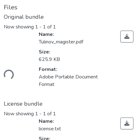
Files
Original bundle
Now showing
1 - 1 of 1
Name:
Tulinov_magister.pdf
Size:
625.9 KB
ding...
Format:
Adobe Portable Document
Format
License bundle
Now showing
1 - 1 of 1
Name:
license.txt
Size: