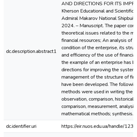
AND DIRECTIONS FOR ITS IMPR
Kherson Educational and Scientific I
Admiral Makarov National Shipbuildi
2024. – Manuscript. The paper cons
theoretical issues related to the 
financial resources; An analysis of th
condition of the enterprise, its stru
dc.description.abstract1
and efficiency of the use of financia
the example of an enterprise has be
directions for improving the system
management of the structure of fina
have been developed. The followin
methods were used in writing the p
observation, comparison, historical
comparison, measurement, analysis, 
mathematical methods; synthesis.
dc.identifier.uri
https://eir.nuos.edu.ua/handle/1