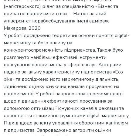
(магістерського) рівня за спеціальністю «Бізнес та
приватне підприємництво». – Національний
університет кораблебудування імені адмірала
Макарова, 2020.
У роботі досліджено теоретичні основи поняття digital-
маркетингу та його впливу на
конкурентоспроможність підприємства. Також було
розглянуто найбільш ефективні інструменти
просування підприємства у сфері послуг. Авторами
надано загальну характеристику підприємства «Eco
bike» та досліджено його маркетингову діяльність.
Здійснено оцінку існуючих каналів просування на
підприємстві. У роботі запропоновано рекомендації
щодо підвищення ефективності просування за
допомогою оптимізації існуючих каналів реклами та
доповнення іншими інструментами digital-маркетингу.
Підхід щодо аспекту управління оборотним капіталом
підприємства. Запроваджено алгоритм оцінки