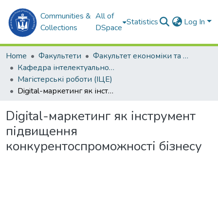
Communities &
All of
Statistics
Log In
Collections
DSpace
Home
Факультети
Факультет економіки та екології моря (ФЕЕМ)
Кафедра інтелектуальної цифрової економіки (ІЦЕ)
Магістерські роботи (ІЦЕ)
Digital-маркетинг як інструмент підвищення конкурентоспроможності бізнесу
Digital-маркетинг як інструмент
підвищення
конкурентоспроможності бізнесу