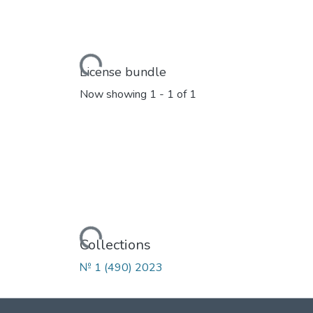
Loading...
License bundle
Now showing
1 - 1 of 1
Loading...
Collections
№ 1 (490) 2023