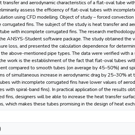
t transfer and aerodynamic characteristics of a flat-oval tube wi
liminarily assess the efficiency of flat-oval tubes with incomplet
lation using CFD modelling. Object of study – forced convection
 corrugated fins. The subject of the study is heat transfer and 
 tube with incomplete corrugated fins. The research methodology
 the ANSYS-Student software package. The study obtained the va
sure loss, and presented the calculation dependence for determini
the above-mentioned pipe types. The data were verified with a s
f the work is the establishment of the fact that flat-oval tubes wi
icient compared to smooth tubes (on average by 45–50%) and spi
ns of simultaneous increase in aerodynamic drag by 25–30% at t
tubes with incomplete corrugated fins have lower values of aero
 with spiral-band fins). In practical application of the results ob
d fins, designers will be able to increase the heat transfer surf
ns, which makes these tubes promising in the design of heat exch
)