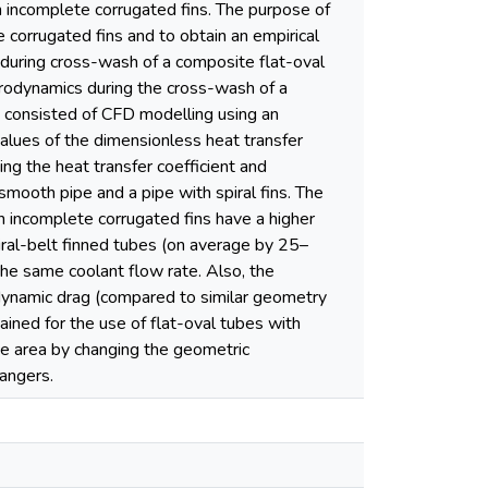
th incomplete corrugated fins. The purpose of
e corrugated fins and to obtain an empirical
 during cross-wash of a composite flat-oval
aerodynamics during the cross-wash of a
 consisted of CFD modelling using an
lues of the dimensionless heat transfer
ng the heat transfer coefficient and
mooth pipe and a pipe with spiral fins. The
th incomplete corrugated fins have a higher
ral-belt finned tubes (on average by 25–
he same coolant flow rate. Also, the
dynamic drag (compared to similar geometry
tained for the use of flat-oval tubes with
ace area by changing the geometric
angers.