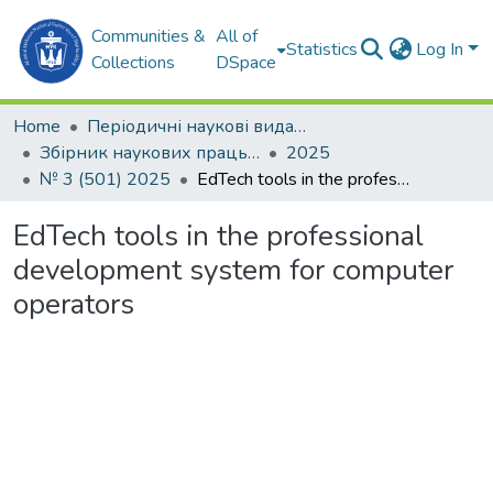
Communities &
All of
Statistics
Log In
Collections
DSpace
Home
Періодичні наукові видання
Збірник наукових праць НУК
2025
№ 3 (501) 2025
EdTech tools in the professional development system for computer operators
EdTech tools in the professional
development system for computer
operators