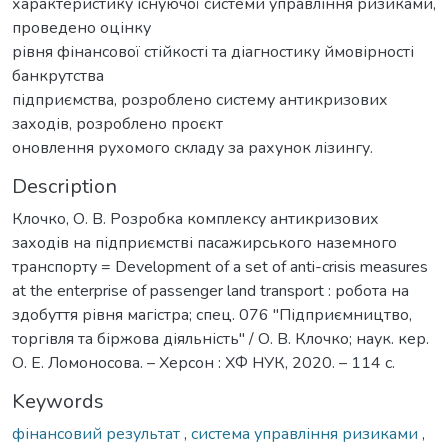
характеристику існуючої системи управління ризиками,
проведено оцінку
рівня фінансової стійкості та діагностику ймовірності
банкрутства
підприємства, розроблено систему антикризових
заходів, розроблено проєкт
оновлення рухомого складу за рахунок лізингу.
Description
Клочко, О. В. Розробка комплексу антикризових
заходів на підприємстві пасажирського наземного
транспорту = Development of a set of anti-crisis measures
at the enterprise of passenger land transport : робота на
здобуття рівня магістра; спец. 076 "Підприємництво,
торгівля та біржова діяльність" / О. В. Клочко; наук. кер.
О. Е. Ломоносова. – Херсон : ХФ НУК, 2020. – 114 с.
Keywords
фінансовий результат
,
система управління ризиками
,