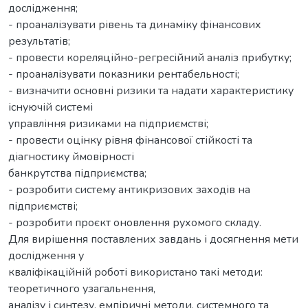
дослідження;
- проаналізувати рівень та динаміку фінансових
результатів;
- провести кореляційно-регресійний аналіз прибутку;
- проаналізувати показники рентабельності;
- визначити основні ризики та надати характеристику
існуючій системі
управління ризиками на підприємстві;
- провести оцінку рівня фінансової стійкості та
діагностику ймовірності
банкрутства підприємства;
- розробити систему антикризових заходів на
підприємстві;
- розробити проєкт оновлення рухомого складу.
Для вирішення поставлених завдань і досягнення мети
дослідження у
кваліфікаційній роботі використано такі методи:
теоретичного узагальнення,
аналізу і синтезу, емпіричні методи, системного та