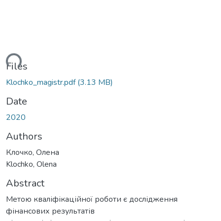
ding...
Files
Klochko_magistr.pdf
(3.13 MB)
Date
2020
Authors
Клочко, Олена
Klochko, Olena
Abstract
Метою кваліфікаційної роботи є дослідження
фінансових результатів