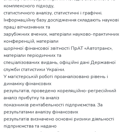
комплексного підходу,
статистичного аналізу, статистичні і графічні.
Інформаційну базу дослідження складають наукові
праці вітчизняних та
зарубіжних вчених, матеріали науково-практичних
конференцій, матеріали
щорічної фінансової звітності ПрАТ «Автотранс»,
матеріали періодичних та
спеціалізованих видань, офіційні дані Державної
служби статистики України.
У магістерській роботі проаналізовано рівень і
динаміку фінансових
результатів, проведено кореляційно-регресійний
аналіз прибутку та аналіз
показників рентабельності підприємства. За
результатами аналізу фінансових
результатів визначено основні ризики діяльності
підприємства та надано