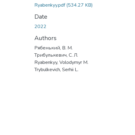
Ryabenkyy.pdf
(534.27 KB)
Date
2022
Authors
Рябенький, В. М.
Трибулькевич, С. Л.
Ryabenkyy, Volodymyr M.
Trybulkevich, Serhii L.