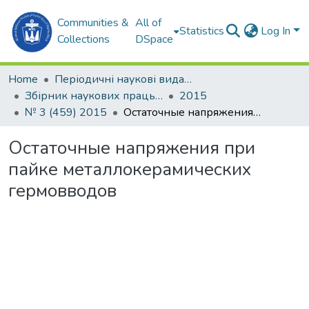
Communities &
All of
Statistics
Log In
Collections
DSpace
Home
Періодичні наукові видання
Збірник наукових праць НУК
2015
№ 3 (459) 2015
Остаточные напряжения при пайке металлокерамических гермовводов
Остаточные напряжения при
пайке металлокерамических
гермовводов