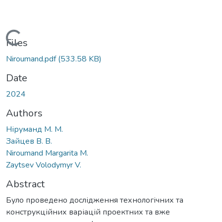
Loading...
Files
Niroumand.pdf
(533.58 KB)
Date
2024
Authors
Ніруманд М. М.
Зайцев В. В.
Niroumand Margarita М.
Zaytsev Volodymyr V.
Abstract
Було проведено дослідження технологічних та
конструкційних варіацій проектних та вже