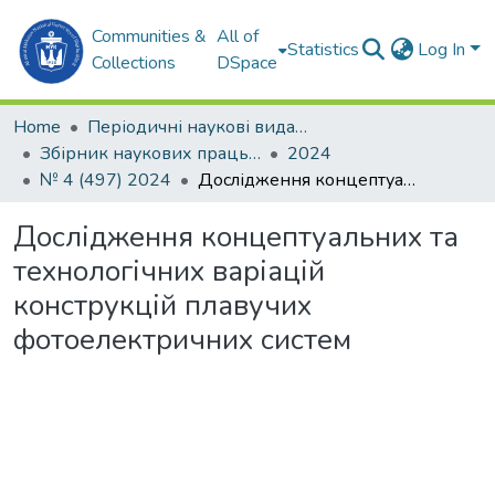
Communities &
All of
Statistics
Log In
Collections
DSpace
Home
Періодичні наукові видання
Збірник наукових праць НУК
2024
№ 4 (497) 2024
Дослідження концептуальних та технологічних варіацій конструкцій плавучих фотоелектричних систем
Дослідження концептуальних та
технологічних варіацій
конструкцій плавучих
фотоелектричних систем