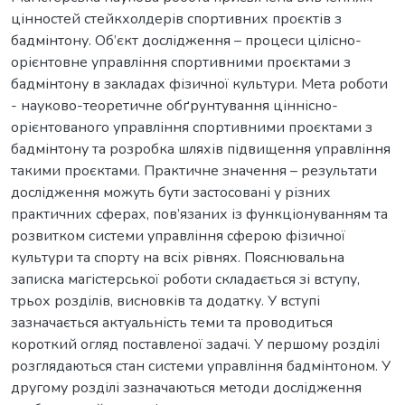
цінностей стейкхолдерів спортивних проєктів з
бадмінтону. Об’єкт дослідження – процеси цілісно-
орієнтовне управління спортивними проєктами з
бадмінтону в закладах фізичної культури. Мета роботи
- науково-теоретичне обґрунтування ціннісно-
орієнтованого управління спортивними проєктами з
бадмінтону та розробка шляхів підвищення управління
такими проєктами. Практичне значення – результати
дослідження можуть бути застосовані у різних
практичних сферах, пов’язаних із функціонуванням та
розвитком системи управління сферою фізичної
культури та спорту на всіх рівнях. Пояснювальна
записка магістерської роботи складається зі вступу,
трьох розділів, висновків та додатку. У вступі
зазначається актуальність теми та проводиться
короткий огляд поставленої задачі. У першому розділі
розглядаються стан системи управління бадмінтоном. У
другому розділі зазначаються методи дослідження