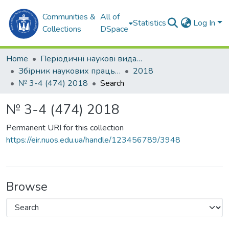
Communities &
All of
Statistics
Log In
Collections
DSpace
Home
Періодичні наукові видання
Збірник наукових праць НУК
2018
№ 3-4 (474) 2018
Search
№ 3-4 (474) 2018
Permanent URI for this collection
https://eir.nuos.edu.ua/handle/123456789/3948
Browse